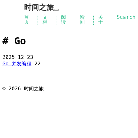
时间之旅
首
文
阅
瞬
关
Search
页
档
读
间
于
Go
2025-12-23
Go 并发编程
22
©
2026
时间之旅