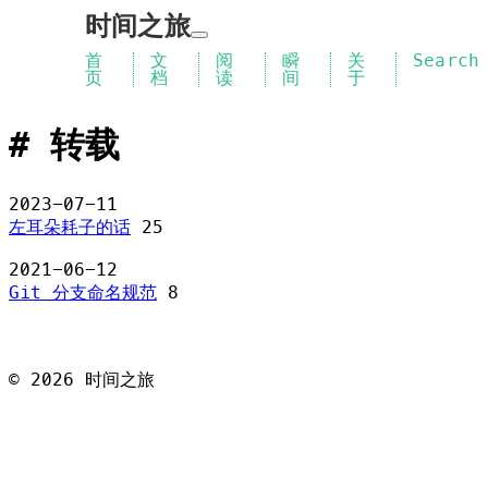
时间之旅
首
文
阅
瞬
关
Search
页
档
读
间
于
转载
2023-07-11
左耳朵耗子的话
25
2021-06-12
Git 分支命名规范
8
©
2026
时间之旅