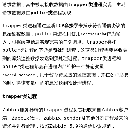
请求数据，其中被动接收数据由
trapper类进程
实现，主动
请求数据则由
poller类
进程实现。
trapper类进程通过监听
TCP套接字
来捕获符合通信协议的
原始监控数据，poller类进程则使用
作为输
ConfigCache
入，根据缓存信息实现完善的任务调度。trapper类和
poller类进程的下游是
预处理进程
，这两类进程需要将收集
到的原始监控数据发送到预处理进程。trapper类进程和
poller类进程都会在进程内部维护一个静态变量
，用于暂存待发送的监控数据，并在各种必要
cached_message
的时机将该变量中的消息发送到预处理进程。
trapper类进程
Zabbix服务器端的trapper进程负责接收来自Zabbix客户
端、Zabbix代理、zabbix_sender及其他外部进程发来的
请求并进行处理，按照Zabbix 5.0的通信协议规范，