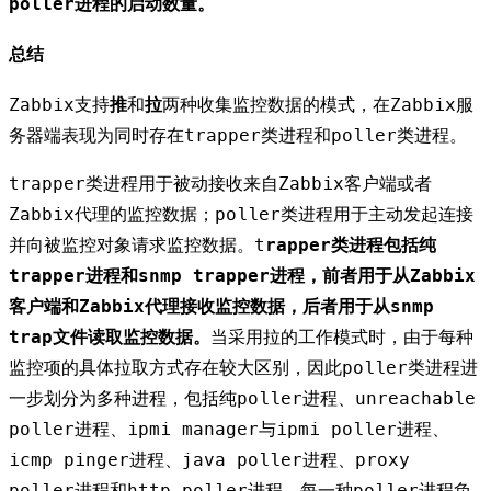
poller进程的启动数量。
总结
Zabbix支持
推
和
拉
两种收集监控数据的模式，在Zabbix服
务器端表现为同时存在trapper类进程和poller类进程。
trapper类进程用于被动接收来自Zabbix客户端或者
Zabbix代理的监控数据；poller类进程用于主动发起连接
并向被监控对象请求监控数据。t
rapper类进程包括纯
trapper进程和snmp trapper进程，前者用于从Zabbix
客户端和Zabbix代理接收监控数据，后者用于从snmp
trap文件读取监控数据。
当采用拉的工作模式时，由于每种
监控项的具体拉取方式存在较大区别，因此poller类进程进
一步划分为多种进程，包括纯poller进程、unreachable
poller进程、ipmi manager与ipmi poller进程、
icmp pinger进程、java poller进程、proxy
poller进程和http poller进程。每一种poller进程负