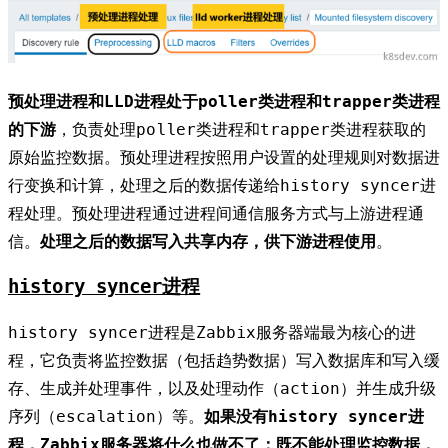
预处理进程和LLD进程处于poller类进程和trapper类进程
的下游
，负责处理poller类进程和trapper类进程获取的
原始监控数据。预处理进程按照用户设置的处理规则对数据进
行变换和计算，处理之后的数据传递给history syncer进
程处理。预处理进程通过进程间通信服务方式与上游进程通
信。
处理之后的数据写入共享内存，供下游进程使用
。
history syncer进程
history syncer进程是Zabbix服务器端最为核心的进
程，它负责将监控数据（包括趋势数据）写入数据库和写入缓
存、生成并处理事件，以及处理动作（action）并生成升级
序列（escalation）等。
如果没有history syncer进
程，Zabbix服务器将什么也做不了：既不能处理监控数据，