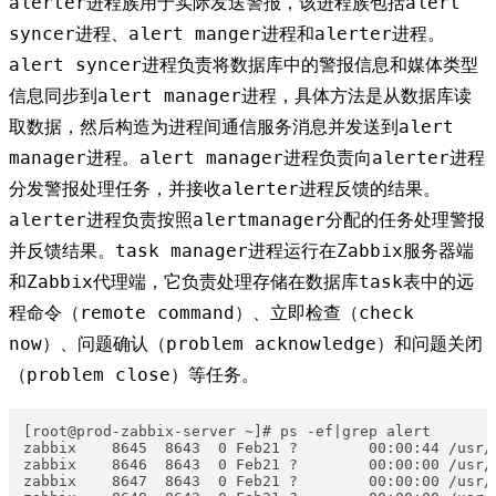
alerter进程族用于实际发送警报，该进程族包括alert
syncer进程、alert manger进程和alerter进程。
alert syncer进程负责将数据库中的警报信息和媒体类型
信息同步到alert manager进程，具体方法是从数据库读
取数据，然后构造为进程间通信服务消息并发送到alert
manager进程。alert manager进程负责向alerter进程
分发警报处理任务，并接收alerter进程反馈的结果。
alerter进程负责按照alertmanager分配的任务处理警报
并反馈结果。task manager进程运行在Zabbix服务器端
和Zabbix代理端，它负责处理存储在数据库task表中的远
程命令（remote command）、立即检查（check
now）、问题确认（problem acknowledge）和问题关闭
（problem close）等任务。
[root@prod-zabbix-server ~]# ps -ef|grep alert

zabbix    8645  8643  0 Feb21 ?        00:00:44 /usr/
zabbix    8646  8643  0 Feb21 ?        00:00:00 /usr/
zabbix    8647  8643  0 Feb21 ?        00:00:00 /usr/