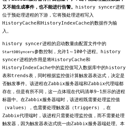
又不能生成事件，也不能进行告警。
history syncer进程
位于预处理进程的下游，它将预处理进程写入
HistoryCache和HistoryIndexCache的数据作为输
入。
history syncer进程的启动数量由配置文件中的
参数控制，允许1～100个进程。history
StartDBSyncers
syncer进程的作用是将HistoryCache和
HistoryIndexCache中的监控值写入数据库中的history
表和trends表，同时根据监控值计算触发器表达式，决定是
否触发事件。该进程在Zabbix服务器端和Zabbix代理端都
存在，但是有所不同，这一点体现在代码清单9-1所示的进程
标题中。在Zabbix服务器端时，该进程既需要处理监控值
（values），也需要处理触发器（triggers），在
Zabbix代理端时，该进程只需要处理监控值，而不需要处理
触发器，因为触发器表达式统一由Zabbix服务器端处理。本