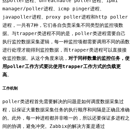
括poller进程、unreachable poller进程、ipmi
manager/poller进程、icmp pinger进程、
javapoller进程、proxy poller进程和http poller
进程，一共有7种，它们各自负责采集不同类型的监控项数
据。与trapper类进程不同的是，poller类进程需要自己
执行监控数据采集逻辑，每一种监控项都需要调用不同的函数
进行处理才能得到监控数据，而trapper类进程可以直接接
收监控数据。从这个角度来说，
对于同样数量的监控任务，使
用poller工作方式要比使用trapper工作方式的负载更
高
。
工作机制
poller类进程首先需要解决的问题是如何调度数据采集过
程，以保证大量数据采集任务的执行顺序和间隔是正确且准确
的。此外，每一种进程都并非唯一的，所以还要保证多进程之
间的协调，避免冲突。Zabbix的解决方案是通过