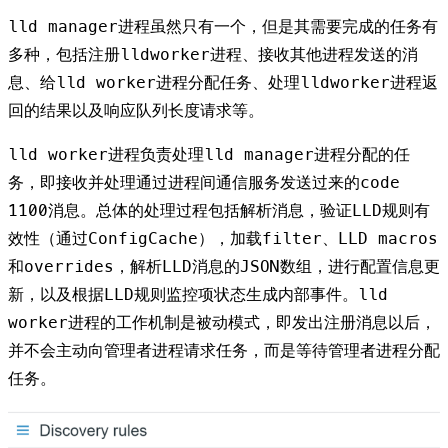
lld manager进程虽然只有一个，但是其需要完成的任务有
多种，包括注册lldworker进程、接收其他进程发送的消
息、给lld worker进程分配任务、处理lldworker进程返
回的结果以及响应队列长度请求等。
lld worker进程负责处理lld manager进程分配的任
务，即接收并处理通过进程间通信服务发送过来的code
1100消息。总体的处理过程包括解析消息，验证LLD规则有
效性（通过ConfigCache），加载filter、LLD macros
和overrides，解析LLD消息的JSON数组，进行配置信息更
新，以及根据LLD规则监控项状态生成内部事件。lld
worker进程的工作机制是被动模式，即发出注册消息以后，
并不会主动向管理者进程请求任务，而是等待管理者进程分配
任务。