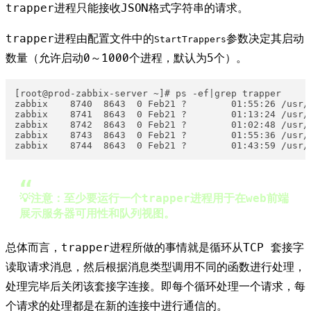
trapper进程只能接收JSON格式字符串的请求。
trapper进程由配置文件中的
参数决定其启动
StartTrappers
数量（允许启动0～1000个进程，默认为5个）。
[root@prod-zabbix-server ~]# ps -ef|grep trapper

zabbix    8740  8643  0 Feb21 ?        01:55:26 /usr/
zabbix    8741  8643  0 Feb21 ?        01:13:24 /usr/
zabbix    8742  8643  0 Feb21 ?        01:02:48 /usr/
zabbix    8743  8643  0 Feb21 ?        01:55:36 /usr/
zabbix    8744  8643  0 Feb21 ?        01:43:59 /usr/
💡注意：至少要运行一个trapper进程用于在web前端
展示服务器可用性和队列视图。
总体而言，trapper进程所做的事情就是循环从TCP 套接字
读取请求消息，然后根据消息类型调用不同的函数进行处理，
处理完毕后关闭该套接字连接。即每个循环处理一个请求，每
个请求的处理都是在新的连接中进行通信的。