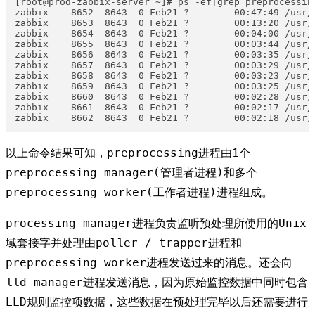
[root@prod-zabbix-server ~]# ps -ef|grep preprocessing
zabbix    8652  8643  0 Feb21 ?        00:47:49 /usr/
zabbix    8653  8643  0 Feb21 ?        00:13:20 /usr/
zabbix    8654  8643  0 Feb21 ?        00:04:00 /usr/
zabbix    8655  8643  0 Feb21 ?        00:03:44 /usr/
zabbix    8656  8643  0 Feb21 ?        00:03:35 /usr/
zabbix    8657  8643  0 Feb21 ?        00:03:29 /usr/
zabbix    8658  8643  0 Feb21 ?        00:03:23 /usr/
zabbix    8659  8643  0 Feb21 ?        00:03:25 /usr/
zabbix    8660  8643  0 Feb21 ?        00:02:28 /usr/
zabbix    8661  8643  0 Feb21 ?        00:02:17 /usr/
zabbix    8662  8643  0 Feb21 ?        00:02:18 /usr/
以上命令结果可知，preprocessing进程由1个
preprocessing manager(管理者进程)和多个
preprocessing worker(工作者进程)进程组成。
processing manager进程负责监听预处理所使用的Unix
域套接字并处理由poller / trapper进程和
preprocessing worker进程发送过来的消息。还会向
lld manager进程发送消息，因为原始监控数据中同时包含
LLD规则监控项数据，这些数据在预处理完毕以后还需要进行