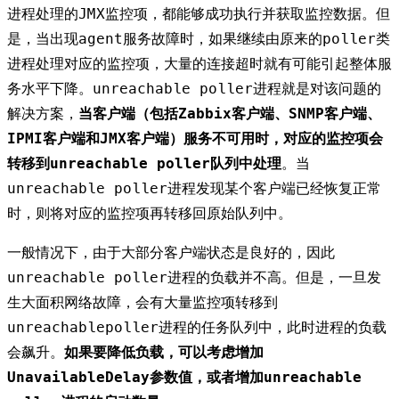
进程处理的JMX监控项，都能够成功执行并获取监控数据。但
是，当出现agent服务故障时，如果继续由原来的poller类
进程处理对应的监控项，大量的连接超时就有可能引起整体服
务水平下降。unreachable poller进程就是对该问题的
解决方案，
当客户端（包括Zabbix客户端、SNMP客户端、
IPMI客户端和JMX客户端）服务不可用时，对应的监控项会
转移到unreachable poller队列中处理
。当
unreachable poller进程发现某个客户端已经恢复正常
时，则将对应的监控项再转移回原始队列中。
一般情况下，由于大部分客户端状态是良好的，因此
unreachable poller进程的负载并不高。但是，一旦发
生大面积网络故障，会有大量监控项转移到
unreachablepoller进程的任务队列中，此时进程的负载
会飙升。
如果要降低负载，可以考虑增加
UnavailableDelay参数值，或者增加unreachable