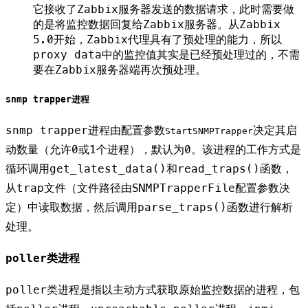
它接收了Zabbix服务器发送的数据请求，此时需要做
的是将监控数据回复给Zabbix服务器。从Zabbix
5.0开始，Zabbix代理具有了预处理的能力，所以
proxy data中的监控值其实是已经预处理过的，不需
要在Zabbix服务器端再次预处理。
snmp trapper进程
snmp trapper进程由配置参数
决定其启
StartSNMPTrapper
动数量（允许0或1个进程），默认为0。该进程的工作方式是
循环调用get_latest_data()和read_traps()函数，
从trap文件（文件路径由SNMPTrapperFile配置参数决
定）中读取数据，然后调用parse_traps()函数进行解析
处理。
poller类进程
poller类进程是指以主动方式获取原始监控数据的进程，包