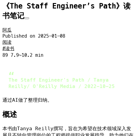
《The Staff Engineer’s Path》读
书笔记
阿瓜
Published on
2025-01-08
阅读
读书
89
7.9~10.2 min
The Staff Engineer's Path / Tanya
Reilly/ O'Reilly Media / 2022-10-25
通过AI做了整理归纳。
概述
本书由Tanya Reilly撰写，旨在为希望在技术领域深入发
展且不转向管理岗位的工程师提供职业发展指导，助力他们在