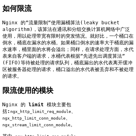
如何限流
Nginx 的”流量限制”使用漏桶算法(leaky bucket
algorithm)，该算法在通讯和分组交换计算机网络中广泛
使用，用以处理带宽有限时的突发情况。就好比，一个桶口在
倒水，桶底在漏水的水桶。如果桶口倒水的速率大于桶底的漏
水速率，桶里面的水将会溢出；同样，在请求处理方面，水代
表来自客户端的请求，水桶代表根据”先进先出调度算法”
(FIFO)等待被处理的请求队列，桶底漏出的水代表离开缓冲
区被服务器处理的请求，桶口溢出的水代表被丢弃和不被处理
的请求。
限流使用的模块
Nginx 的
limit
模块主要包
括:
、
ngx_http_limit_req_module
、
ngx_http_limit_conn_module
。
ngx_stream_limit_conn_module